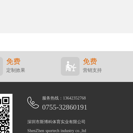
免费
免费
定制效果
营销支持
服务热线：13642352768
0755-32860191
深圳市斯博科体育实业有限公司
ShenZhen sportech industry co.,ltd