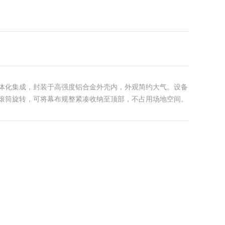
体化集成，封装于高强度铝合金外壳内，外观简约大气。设备
滚筒旋转，可将幕布规整紧凑收纳至顶部，不占用场地空间。