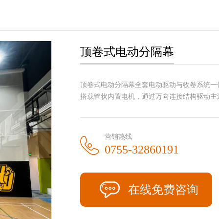
顶卷式电动分隔幕
顶卷式电动分隔幕全套电动驱动与收卷系统一
搭载管状内置电机，通过万向连接结构驱动主
营销热线
0755-32860191
在线免费咨询