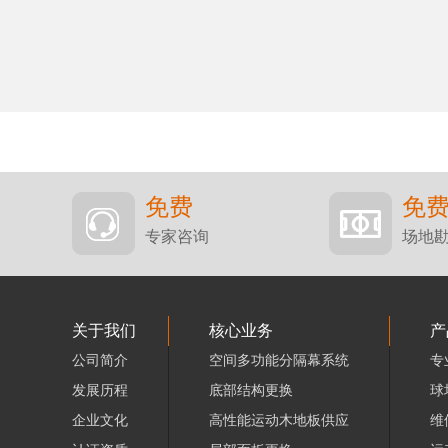
免费
免
专家咨询
场地
关于我们
核心业务
产
公司简介
空间多功能分隔幕系统
专
发展历程
底部结构更换
球
企业文化
高性能运动木地板供应
维