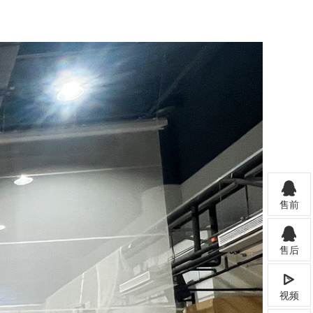
售前
售后
视频