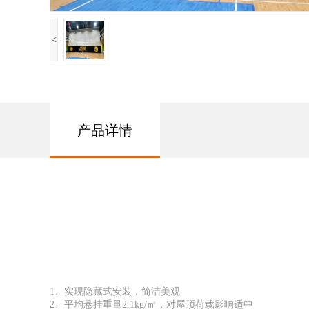
<
产品详情
1、实现隐藏式安装，简洁美观
2、平均悬挂重量2.1kg/㎡，对屋顶荷载影响适中