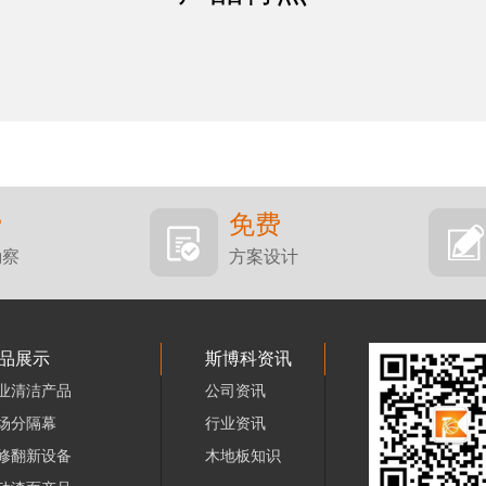
费
免费
勘察
方案设计
品展示
斯博科资讯
业清洁产品
公司资讯
场分隔幕
行业资讯
修翻新设备
木地板知识