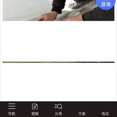
导航
视频
分类
方案
电话