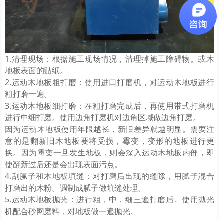
1.清理现场：根据施工现场情况，清理掉施工障碍物。或木
地板表面的贴纸。
2.运动木地板粗打磨：使用进口打磨机，对运动木地板进行
粗打磨一遍。
3.运动木地板细打磨：在粗打磨完成后，再使用带式打磨机
进行中细打磨。使用边角打磨机对边角区域做边角打磨。
因为运动木地板使用年限越长，新旧差异就越明显。需要注
意的是翻新旧木地板要将受损，霉变，变形的地板进行更
换。因为霉变一旦发生地板，则会深入运动木地板内部，即
使翻新过后还是会出现表面污点。
4.刮腻子和木地板填缝：对打磨后出现的缝隙，用腻子混合
打磨出的木粉。调制成腻子做填缝处理。
5.运动木地板抛光：进行粗，中，细三遍打磨后。使用抛光
机配合砂网磨料，对地板做一遍抛光。