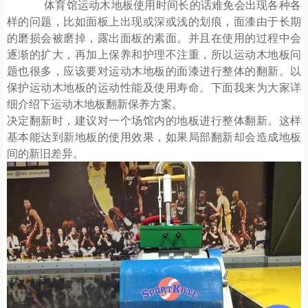
体育馆运动木地板使用时间长的话难免会出现各种各
样的问题，比如面板上出现或深或浅的划痕，面漆由于长期
的磨损会被磨掉，露出面板的素面。并且在使用的过程中会
逐渐的扩大，再加上保养和护理不注重，所以运动木地板问
题也很多，应该要对运动木地板的面漆进行整体的翻新。以
保护运动木地板的运动性能及使用寿命。下面我来为大家详
细介绍下运动木地板翻新保养方案。
决定翻新时，建议对一个场馆内的地板进行整体翻新。这样
基本能达到新地板的使用效果，如果局部翻新却会造成地板
间的新旧差异。