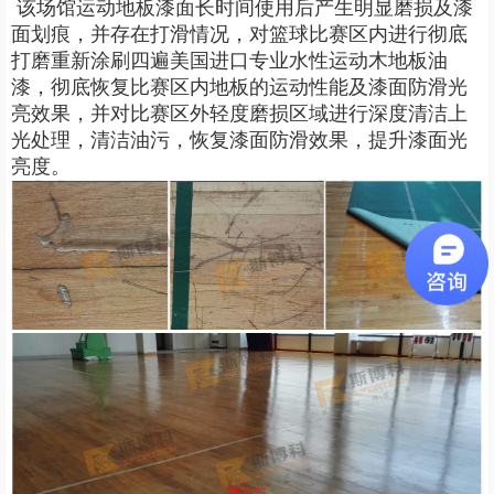
该场馆运动地板漆面长时间使用后产生明显磨损及漆
面划痕，并存在打滑情况，对篮球比赛区内进行彻底
打磨重新涂刷四遍美国进口专业水性运动木地板油
漆，彻底恢复比赛区内地板的运动性能及漆面防滑光
亮效果，并对比赛区外轻度磨损区域进行深度清洁上
光处理，清洁油污，恢复漆面防滑效果，提升漆面光
亮度。