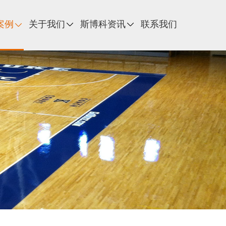
案例
关于我们
斯博科资讯
联系我们