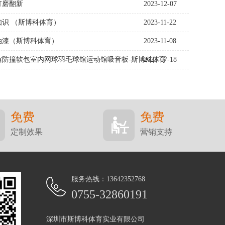
能满足GB/T 3917.3-2009、透气性45%以上、环保
打磨翻新
2023-12-07
性能满足GB18586要求，下层实体夹网布、颜色
识 （斯博科体育）
2023-11-22
多样化定制，磅重不低于600克/平米、防火性能
油漆（斯博科体育）
2023-11-08
馆防撞软包室内网球羽毛球馆运动馆吸音板-斯博科体育
2023-07-18
免费
免费
定制效果
营销支持
服务热线：13642352768
0755-32860191
深圳市斯博科体育实业有限公司