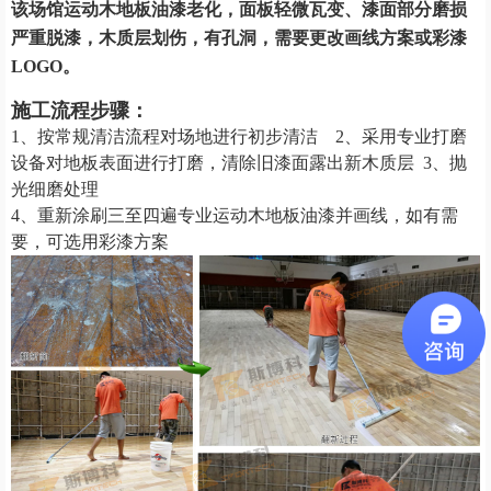
该场馆运动木地板油漆老化，面板
轻微瓦变
、
漆面部分磨损
严重脱漆，木质层划伤，有孔洞
，
需要更改画线方案或彩漆
LOGO。
施工流程步骤：
1、按常规清洁流程对场地进行初步清洁
2、采用专业打磨
设备对地板表面进行打磨，清除旧漆面露出新木质层
3、抛
光细磨处理
4、重新涂刷三至四遍专业运动木地板油漆并画线，如有需
要，可选用彩漆方案