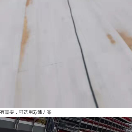
如有需要，可选用彩漆方案