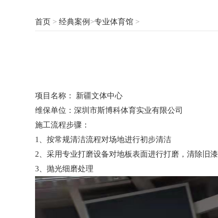
首页
>
经典案例
>
专业体育馆
>
项目名称： 新疆文体中心
维保单位：深圳市斯博科体育实业有限公司
施工流程步骤：
1、按常规清洁流程对场地进行初步清洁
2、采用专业打磨设备对地板表面进行打磨，清除旧
3、抛光细磨处理