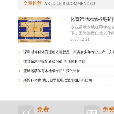
文章推荐
ARTICLE RECOMMENDED
体育运动木地板翻新
专业运动木地板即使在
下，因为漆面自然老化的
进行一次整体的打磨翻
2023-12-21
木地板打磨至裸露的木
复旧木地板表面的光泽
深圳斯博科体育运动木地板是一家具有多年专业生产、安
木地板的使用寿命和性
体育馆木地板翻新如何处理-斯博科体育
面老化，失去对运动木
运动木地板将暴露在水
篮球运动体育木地板专用油漆的维护
大大缩短使用寿命。更
斯博科体育 幼儿园学校电动遮阳棚户外防晒
新，可以对场地的
免费
免