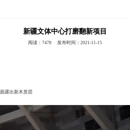
新疆文体中心打磨翻新项目
阅读：7478
发布时间：2021-11-15
漆面露出新木质层