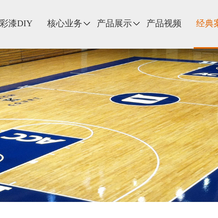
彩漆DIY
核心业务
产品展示
产品视频
经典