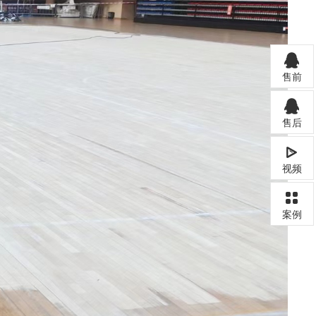
售前
售后
视频
案例