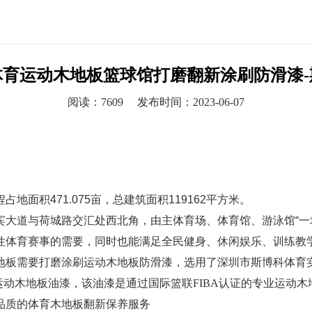
体育运动木地板篮球馆打磨翻新涂刷防滑漆-
阅读：7609
发布时间：2023-06-07
占地面积471.075亩，总建筑面积119162平方米。
宾大道与荷城路交汇处西北角，由主体育场、体育馆、游泳馆“一
性体育赛事的需要，同时也能满足全民健身、休闲娱乐、训练教
地板需要打磨涂刷运动木地板防滑漆，选用了深圳市斯博科体育
运动木地板油漆，该油漆是通过国际篮联
FIBA
认证的专业运动木
品质的体育木地板翻新保养服务