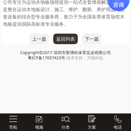
公司专注为运动木地板场馆提供一站式全套维保解决方案，
是整合运动木地板设计、施工、维护、翻新、养护用品与配
套设备的综合型专业服务商，致力于为全国各类体育场馆木
地板提供国际高标准专业服务。
上一篇
返回列表
下一篇
Copyright©2017
深圳市斯博科体育实业有限公司
粤ICP备17057423号
技术支持：
万狼科技
导航
视频
分类
方案
电话