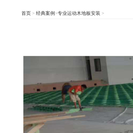
首页
>
经典案例
>
专业运动木地板安装
>