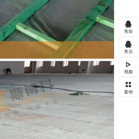
售前
售后
视频
案例