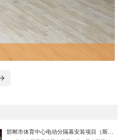
邯郸市体育中心电动分隔幕安装项目（斯博科体育）