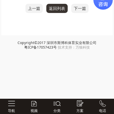
上一篇
返回列表
下一篇
Copyright©2017
深圳市斯博科体育实业有限公司
粤ICP备17057423号
技术支持：
万狼科技
导航
视频
分类
方案
电话