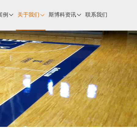
案例
关于我们
斯博科资讯
联系我们