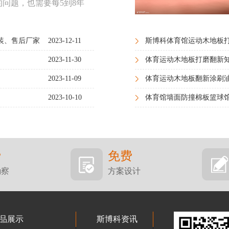
问题，也需要每5到8年
新工作。这一工作需要将
质层并重新涂刷油漆，恢
。这一工作对于确保运动
装、售后厂家
2023-12-11
斯博科体育馆运动木地板
能是至关重要的，一旦漆
2023-11-30
体育运动木地板打磨翻新知
地板的封闭保护功能后，
汽和污渍的直接侵袭下，
2023-11-09
体育运动木地板翻新涂刷
为重要的是，通过打磨翻
2023-10-10
体育馆墙面防撞棉板篮球
费
免费
勘察
方案设计
品展示
斯博科资讯