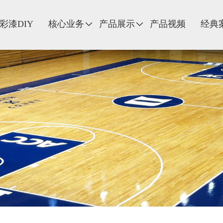
彩漆DIY
核心业务
产品展示
产品视频
经典