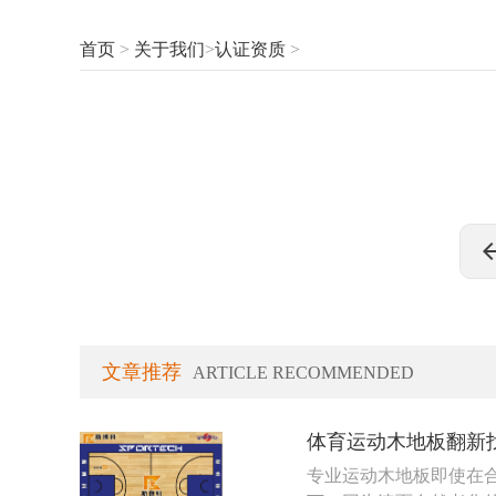
首页
>
关于我们
>
认证资质
>
文章推荐
ARTICLE RECOMMENDED
体育运动木地板翻新
专业运动木地板即使在