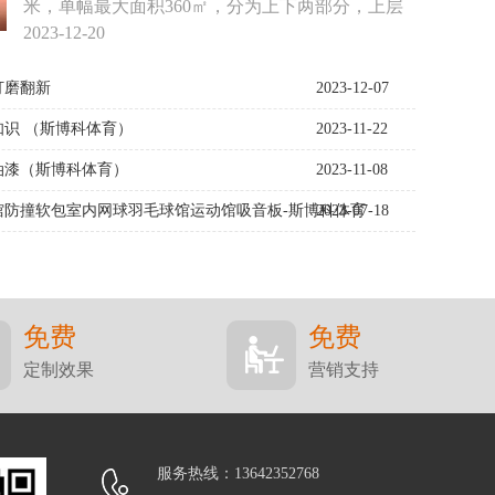
米，单幅最大面积360㎡，分为上下两部分，上层
透气网格布，颜色多样化定制，磅重不低于400
2023-12-20
克/平米，防火性能满足GB8624 B2级，抗撕裂性
能满足GB/T 3917.3-2009、透气性45%以上、环保
打磨翻新
2023-12-07
性能满足GB18586要求，下层实体夹网布、颜色
识 （斯博科体育）
2023-11-22
多样化定制，磅重不低于600克/平米、防火性能
油漆（斯博科体育）
2023-11-08
馆防撞软包室内网球羽毛球馆运动馆吸音板-斯博科体育
2023-07-18
免费
免费
定制效果
营销支持
服务热线：13642352768