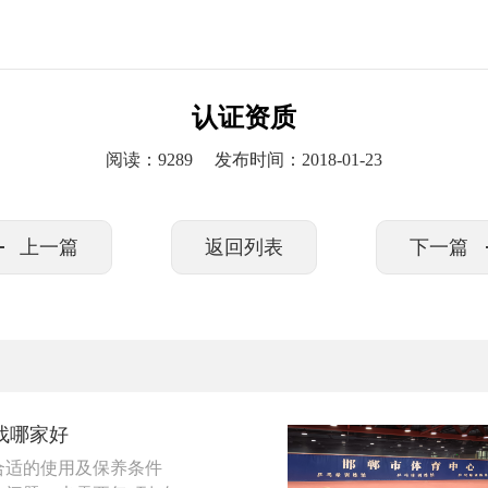
认证资质
阅读：9289
发布时间：2018-01-23
上一篇
返回列表
下一篇
找哪家好
合适的使用及保养条件